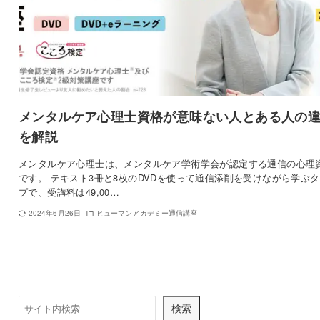
メンタルケア心理士資格が意味ない人とある人の
を解説
メンタルケア心理士は、メンタルケア学術学会が認定する通信の心理
です。 テキスト3冊と8枚のDVDを使って通信添削を受けながら学ぶ
プで、受講料は49,00…
2024年6月26日
ヒューマンアカデミー通信講座
検
検索